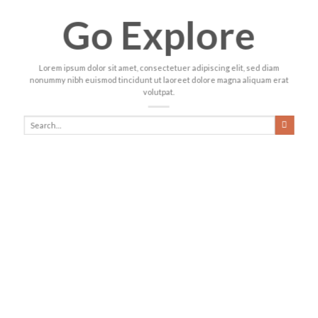
Go Explore
Lorem ipsum dolor sit amet, consectetuer adipiscing elit, sed diam
nonummy nibh euismod tincidunt ut laoreet dolore magna aliquam erat
volutpat.
Search
for: