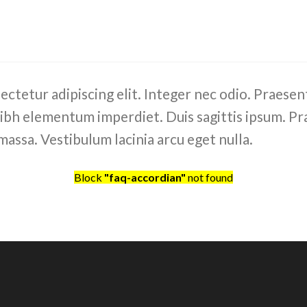
ctetur adipiscing elit. Integer nec odio. Praesen
 nibh elementum imperdiet. Duis sagittis ipsum. Pr
assa. Vestibulum lacinia arcu eget nulla.
Block
"faq-accordian"
not found