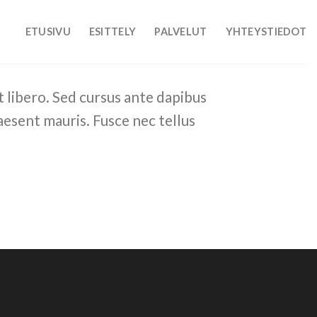
ETUSIVU
ESITTELY
PALVELUT
YHTEYSTIEDOT
t libero. Sed cursus ante dapibus
aesent mauris. Fusce nec tellus