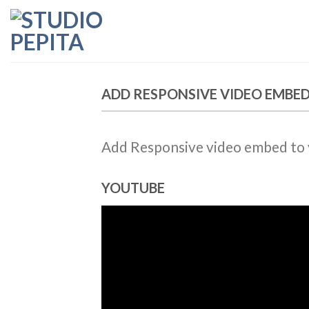
Skip
to
content
ADD RESPONSIVE VIDEO EMBE
Add Responsive video embed to yo
YOUTUBE