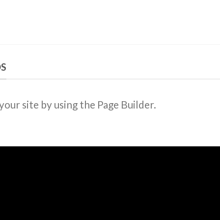
DS
ur site by using the Page Builder.