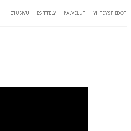
ETUSIVU
ESITTELY
PALVELUT
YHTEYSTIEDOT