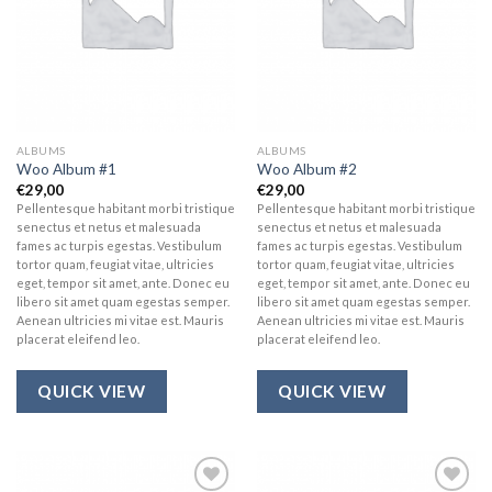
ALBUMS
ALBUMS
Woo Album #1
Woo Album #2
€
29,00
€
29,00
Pellentesque habitant morbi tristique
Pellentesque habitant morbi tristique
senectus et netus et malesuada
senectus et netus et malesuada
fames ac turpis egestas. Vestibulum
fames ac turpis egestas. Vestibulum
tortor quam, feugiat vitae, ultricies
tortor quam, feugiat vitae, ultricies
eget, tempor sit amet, ante. Donec eu
eget, tempor sit amet, ante. Donec eu
libero sit amet quam egestas semper.
libero sit amet quam egestas semper.
Aenean ultricies mi vitae est. Mauris
Aenean ultricies mi vitae est. Mauris
placerat eleifend leo.
placerat eleifend leo.
QUICK VIEW
QUICK VIEW